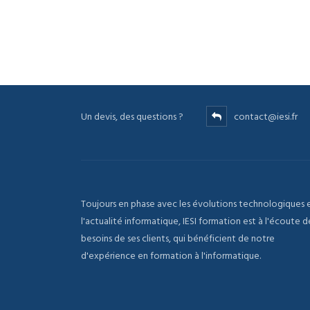
Un devis, des questions ?
contact@iesi.fr
Toujours en phase avec les évolutions technologiques 
l'actualité informatique, IESI formation est à l'écoute d
besoins de ses clients, qui bénéficient de notre
d'expérience en formation à l'informatique.