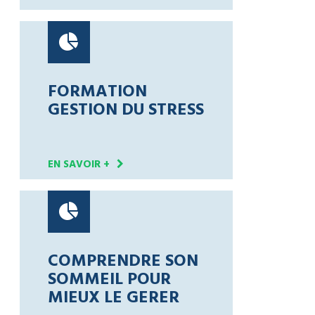
FORMATION
GESTION DU STRESS
EN SAVOIR +
COMPRENDRE SON
SOMMEIL POUR
MIEUX LE GERER