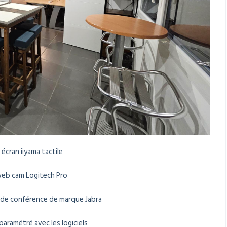
 écran
iiyama tactile
eb cam Logitech Pro
 de conférence de marque Jabra
paramétré avec les logiciels