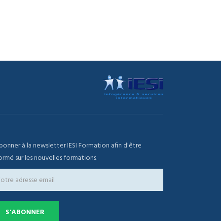
bonner à la newsletter IESI Formation afin d'être
ormé sur les nouvelles formations.