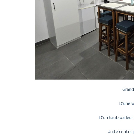
Grand
D’une w
D’un haut-parleur
Unité central 