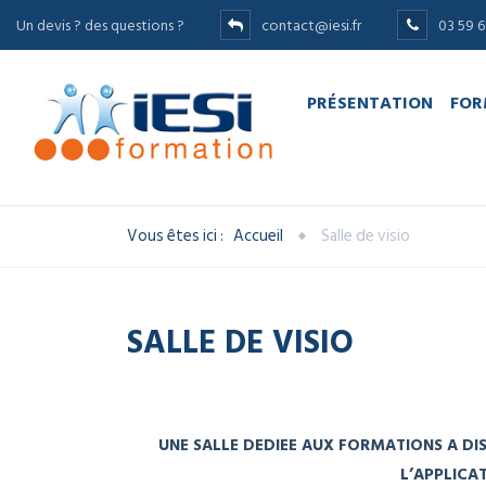
Un devis ? des questions ?
contact@iesi.fr
03 59 61
PRÉSENTATION
FOR
Vous êtes ici :
Accueil
Salle de visio
SALLE DE VISIO
UNE SALLE DEDIEE AUX FORMATIONS A DIS
L’APPLICA