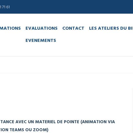
 71 61
MATIONS
EVALUATIONS
CONTACT
LES ATELIERS DU B
EVENEMENTS
TANCE AVEC UN MATERIEL DE POINTE (
ANIMATION VIA
TION TEAMS OU ZOOM)