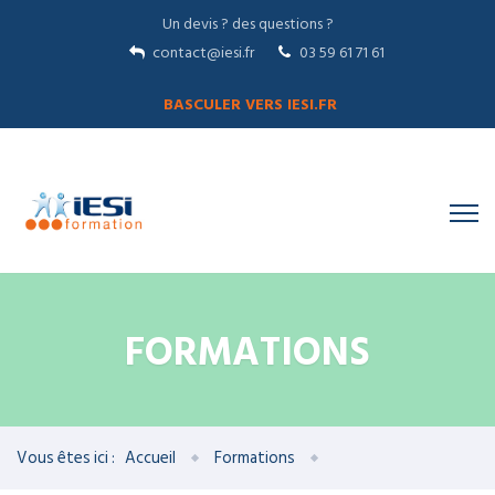
Un devis ? des questions ?
contact@iesi.fr
03 59 61 71 61
BASCULER VERS IESI.FR
FORMATIONS
Vous êtes ici :
Accueil
Formations