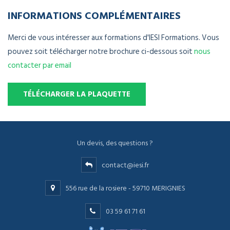
INFORMATIONS COMPLÉMENTAIRES
Merci de vous intéresser aux formations d'IESI Formations. Vous
pouvez soit télécharger notre brochure ci-dessous soit
nous
contacter par email
TÉLÉCHARGER LA PLAQUETTE
Un devis, des questions ?
contact@iesi.fr
556 rue de la rosiere - 59710 MERIGNIES
03 59 61 71 61