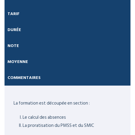
TARIF
DURÉE
NOTE
MOYENNE
COMMENTAIRES
La formation est découpée en section :
Le calcul des absences
La proratisation du PMSS et du SMIC